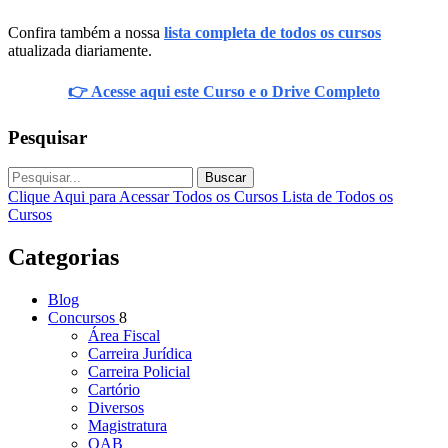
Confira também a nossa
lista completa de todos os cursos
atualizada diariamente.
👉 Acesse aqui este Curso e o Drive Completo
Pesquisar
Buscar
Clique Aqui para Acessar Todos os Cursos
Lista de Todos os
Cursos
Categorias
Blog
Concursos
8
Área Fiscal
Carreira Jurídica
Carreira Policial
Cartório
Diversos
Magistratura
OAB