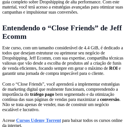
guia completo sobre Dropshipping de alta performance. Com este
material, você terá acesso a estratégias avançadas para otimizar suas
campanhas e impulsionar suas conversões.
Entendendo o “Close Friends” de Jeff
Ecomm
Este curso, com um tamanho considerável de 4.4 GiB, é dedicado a
todos que desejam estruturar ou aprimorar seu negócio de
Dropshipping. Jeff Ecomm, com sua expertise, compartilha técnicas
valiosas que vão desde a escolha de produtos até a criação de funis
de venda eficientes, focando sempre em gerar o máximo de
ROI
e
garantir uma jornada de compra impecável para o cliente.
Com o “Close Friends”, você aprenderá a implementar estratégias
de marketing digital que realmente funcionam, compreendendo a
importância do
tráfego pago
bem segmentado e da otimização
contínua das suas páginas de vendas para maximizar a
conversão
.
Não se trata apenas de vender, mas de construir um negócio
escalável e lucrativo.
Acesse
Cursos Udemy Torrent
para baixar todos os cursos online
da internet.