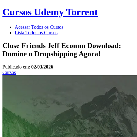
Cursos Udemy Torrent
Acessar Todos os Cursos
Lista Todos os Cursos
Close Friends Jeff Ecomm Download:
Domine o Dropshipping Agora!
Publicado em:
02/03/2026
Cursos