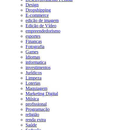
Design
Dropshipping
E-commerce
edição de imagem
Edição de Vídeo
empreendedorismo
esportes
Finanças
Fotografia
Games
Idiomas
informatica
investimentos
Jurídicos
Limpeza
Loterias
Maquiagem
Marketing Digital
Música
profissional
Programação
religião
renda extra
Saúde