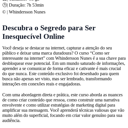
🕒| Duração: 7h 53min
©️ | Whindersson Nunes
Descubra o Segredo para Ser
Inesquecível Online
Você deseja se destacar na internet, capturar a atenção do seu
público e deixar uma marca duradoura? O curso “Como ser
interessante na internet” com Whindersson Nunes é a sua chave para
desbloquear esse potencial. Em um mundo saturado de informações,
aprender a se comunicar de forma eficaz e cativante é mais crucial
do que nunca. Este conteúdo exclusivo foi desenhado para quem
busca não apenas ser visto, mas ser lembrado, transformando
interações em conexões reais e engajadoras.
Com uma abordagem direta e prática, este curso aborda as nuances
de como criar conteúdo que ressoa, como construir uma narrativa
envolvente e como utilizar estratégias de marketing digital para
amplificar sua mensagem. Você aprenderá técnicas valiosas que vão
muito além do superficial, focando em criar valor genuíno para sua
audiência.