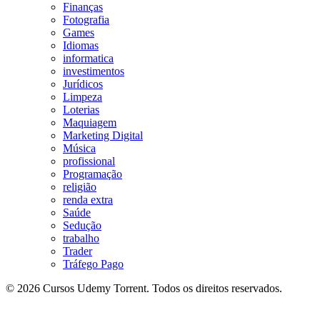
Finanças
Fotografia
Games
Idiomas
informatica
investimentos
Jurídicos
Limpeza
Loterias
Maquiagem
Marketing Digital
Música
profissional
Programação
religião
renda extra
Saúde
Sedução
trabalho
Trader
Tráfego Pago
© 2026 Cursos Udemy Torrent. Todos os direitos reservados.