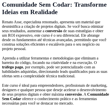
Comunidade Sem Codar: Transforme
Ideias em Realidade
Renato Asse, especialista renomado, apresenta um material que
desmistifica a criação de projetos digitais. Se você busca otimizar
seus resultados, aumentar a
conversão
de suas estratégias e obter
um ROI expressivo, este curso é o seu diferencial. Ele abrange
desde os fundamentos até técnicas avançadas, permitindo que você
construa soluções eficientes e escaláveis para o seu negócio ou
projeto pessoal.
Aprenda a utilizar ferramentas e metodologias que eliminam a
barreira do código, focando na criatividade e na execução. O
tráfego pago
, por exemplo, pode ser potencializado com as
habilidades adquiridas, direcionando leads qualificados para as suas
ofertas sem a complexidade técnica tradicional.
Este curso é ideal para empreendedores, profissionais de marketing,
designers e qualquer pessoa que deseje acelerar o desenvolvimento
de seus projetos digitais e obter máxima
conversão
. A
Comunidade
Sem Codar
oferece o conhecimento prático e as ferramentas
necessárias para você se destacar no mercado.