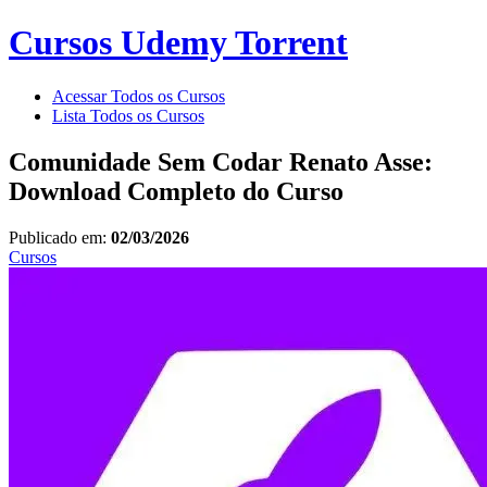
Cursos Udemy Torrent
Acessar Todos os Cursos
Lista Todos os Cursos
Comunidade Sem Codar Renato Asse:
Download Completo do Curso
Publicado em:
02/03/2026
Cursos