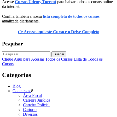
Acesse
Cursos Udemy Torrent
para baixar todos os cursos online
da internet.
Confira também a nossa
lista completa de todos os cursos
atualizada diariamente.
👉 Acesse aqui este Curso e o Drive Completo
Pesquisar
Buscar
Clique Aqui para Acessar Todos os Cursos
Lista de Todos os
Cursos
Categorias
Blog
Concursos
8
Área Fiscal
Carreira Jurídica
Carreira Policial
Cartório
Diversos