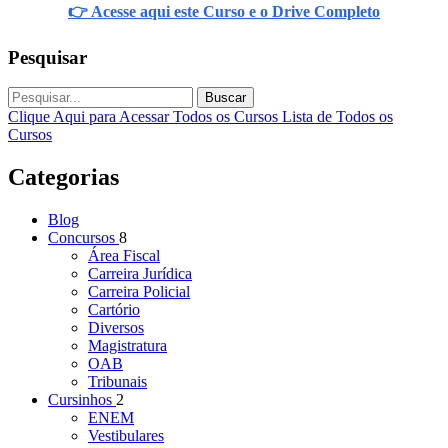
👉 Acesse aqui este Curso e o Drive Completo
Pesquisar
Buscar
Clique Aqui para Acessar Todos os Cursos
Lista de Todos os
Cursos
Categorias
Blog
Concursos
8
Área Fiscal
Carreira Jurídica
Carreira Policial
Cartório
Diversos
Magistratura
OAB
Tribunais
Cursinhos
2
ENEM
Vestibulares