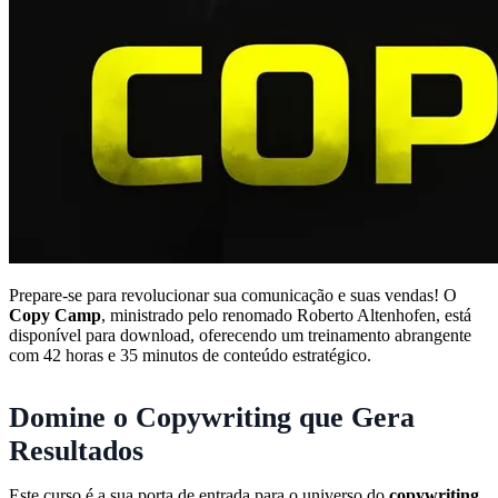
Prepare-se para revolucionar sua comunicação e suas vendas! O
Copy Camp
, ministrado pelo renomado Roberto Altenhofen, está
disponível para download, oferecendo um treinamento abrangente
com 42 horas e 35 minutos de conteúdo estratégico.
Domine o Copywriting que Gera
Resultados
Este curso é a sua porta de entrada para o universo do
copywriting