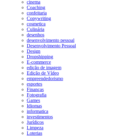
cinema
Coaching
confeitaria
Copywriting
cosmetica
Culinária
desenhos
desenvolvimento pessoal
Desenvolvimento Pessoal
Design
Dropshipping
E-commerce
edição de imagem
Edição de Vídeo
empreendedorismo
esportes
Finanças
Fotografia
Games
Idiomas
informatica
investimentos
Jurídicos
Limpeza
Loterias