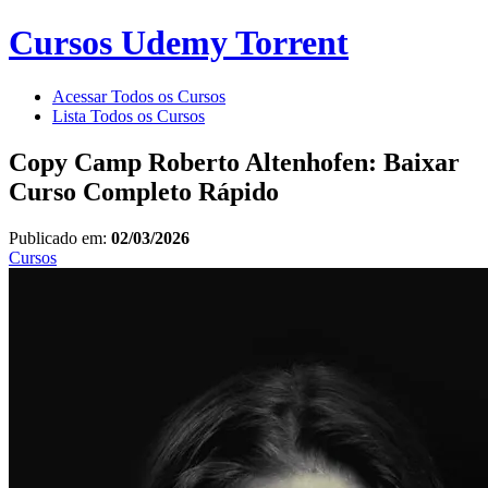
Cursos Udemy Torrent
Acessar Todos os Cursos
Lista Todos os Cursos
Copy Camp Roberto Altenhofen: Baixar
Curso Completo Rápido
Publicado em:
02/03/2026
Cursos