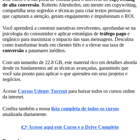
de alta conversão
. Roberto Altenhofen, um mestre em copywriting,
compartilha seus segredos e técnicas para criar textos persuasivos
que capturam a atenção, geram engajamento e impulsionam o ROI.
Você aprenderá a construir narrativas envolventes, aprofundar-se na
psicologia do consumidor e aplicar estratégias de
tráfego pago
e
orgânico para maximizar o impacto das suas mensagens. Descubra
como transformar leads em clientes fiéis e a elevar sua taxa de
conversão
a patamares inéditos.
Com um tamanho de 22.8 GB, este material rico em detalhes aborda
desde os fundamentos até as técnicas avançadas, garantindo que
você saia pronto para aplicar o que aprendeu em seus projetos e
negócios.
Acesse
Cursos Udemy Torrent
para baixar todos os cursos online
da internet.
Confira também a nossa
lista completa de todos os cursos
atualizada diariamente.
👉 Acesse aqui este Curso e o Drive Completo