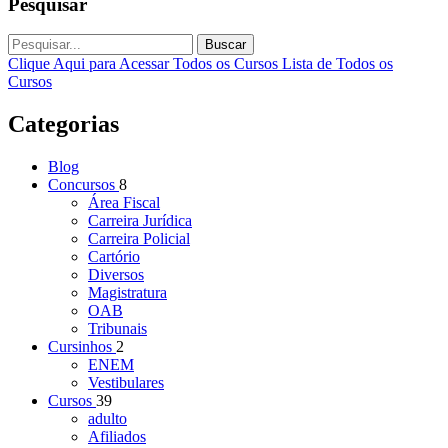
Pesquisar
Buscar
Clique Aqui para Acessar Todos os Cursos
Lista de Todos os
Cursos
Categorias
Blog
Concursos
8
Área Fiscal
Carreira Jurídica
Carreira Policial
Cartório
Diversos
Magistratura
OAB
Tribunais
Cursinhos
2
ENEM
Vestibulares
Cursos
39
adulto
Afiliados