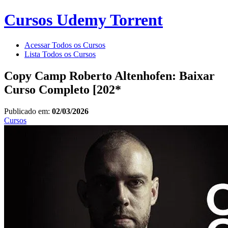
Cursos Udemy Torrent
Acessar Todos os Cursos
Lista Todos os Cursos
Copy Camp Roberto Altenhofen: Baixar
Curso Completo [202*
Publicado em:
02/03/2026
Cursos