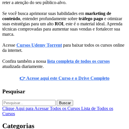
reter a atenção do seu público-alvo.
Se você busca aprimorar suas habilidades em
marketing de
conteúdo
, entender profundamente sobre
tráfego pago
e otimizar
suas estratégias para um alto
ROI
, este é o material ideal. Aprenda
técnicas comprovadas para aumentar suas vendas e fortalecer sua
marca.
Acesse
Cursos Udemy Torrent
para baixar todos os cursos online
da internet.
Confira também a nossa
lista completa de todos os cursos
atualizada diariamente.
👉 Acesse aqui este Curso e o Drive Completo
Pesquisar
Buscar
Clique Aqui para Acessar Todos os Cursos
Lista de Todos os
Cursos
Categorias