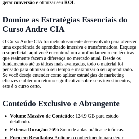
gerar
conversão
e otimizar seu
ROI
.
Domine as Estratégias Essenciais do
Curso Andre CIA
O Curso Andre CIA foi meticulosamente desenvolvido para oferecer
uma experiência de aprendizado imersiva e transformadora. Esqueça
o superficial; aqui você encontrará um aprofundamento em técnicas
que realmente fazem a diferença no mercado atual. Desde os
fundamentos até as táticas mais avançadas, todo o material foi
pensado para otimizar o seu tempo e maximizar o seu aprendizado.
Se você deseja entender como aplicar estratégias de marketing
eficazes e obter um retorno significativo sobre seus investimentos,
este é o curso certo.
Conteúdo Exclusivo e Abrangente
Volume Massivo de Conteúdo:
124.9 GB para estudo
detalhado.
Extensa Duração:
269h 8min de aulas práticas e teóricas.
Foco em Resultados:
Aplique o conhecimento para gerar