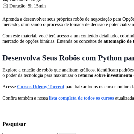
🕒| Duração: 5h 15min
Aprenda a desenvolver seus próprios robôs de negociação para Opções 
mercado, otimizando o processo de tomada de decisão e potencializan
Com este material, você terá acesso a um conteúdo detalhado, cobrin
mercado de opções binárias. Entenda os conceitos de
automação de 
Desenvolva Seus Robôs com Python par
Explore a criação de robôs que analisam gráficos, identificam padrõe
o poder da tecnologia para maximizar o
retorno sobre investimento
Acesse
Cursos Udemy Torrent
para baixar todos os cursos online da
Confira também a nossa
lista completa de todos os cursos
atualizada
Pesquisar