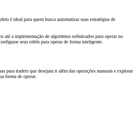
eto é ideal para quem busca automatizar suas estratégias de
s até a implementação de algoritmos sofisticados para operar no
configurar seus robôs para operar de forma inteligente.
uas para traders que desejam ir além das operações manuais e explorar
ua forma de operar.