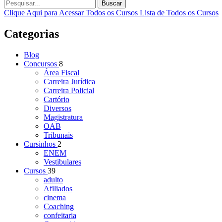
Buscar
Clique Aqui para Acessar Todos os Cursos
Lista de Todos os Cursos
Categorias
Blog
Concursos
8
Área Fiscal
Carreira Jurídica
Carreira Policial
Cartório
Diversos
Magistratura
OAB
Tribunais
Cursinhos
2
ENEM
Vestibulares
Cursos
39
adulto
Afiliados
cinema
Coaching
confeitaria