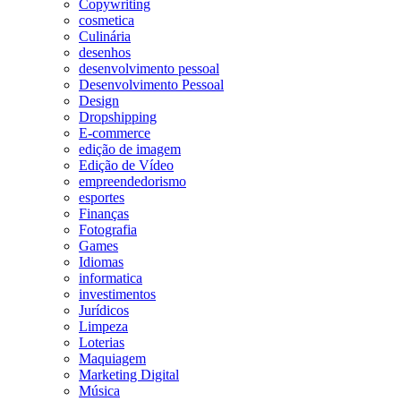
Copywriting
cosmetica
Culinária
desenhos
desenvolvimento pessoal
Desenvolvimento Pessoal
Design
Dropshipping
E-commerce
edição de imagem
Edição de Vídeo
empreendedorismo
esportes
Finanças
Fotografia
Games
Idiomas
informatica
investimentos
Jurídicos
Limpeza
Loterias
Maquiagem
Marketing Digital
Música