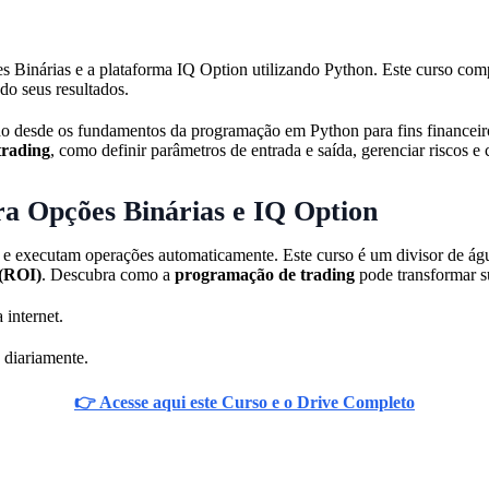
Binárias e a plataforma IQ Option utilizando Python. Este curso compl
do seus resultados.
do desde os fundamentos da programação em Python para fins financeiro
trading
, como definir parâmetros de entrada e saída, gerenciar riscos e 
a Opções Binárias e IQ Option
s e executam operações automaticamente. Este curso é um divisor de ág
 (ROI)
. Descubra como a
programação de trading
pode transformar s
 internet.
 diariamente.
👉 Acesse aqui este Curso e o Drive Completo