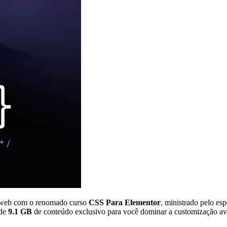
o web com o renomado curso
CSS Para Elementor
, ministrado pelo es
 de
9.1 GB
de conteúdo exclusivo para você dominar a customização 