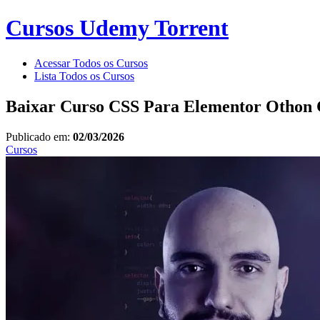
Cursos Udemy Torrent
Acessar Todos os Cursos
Lista Todos os Cursos
Baixar Curso CSS Para Elementor Othon 
Publicado em:
02/03/2026
Cursos