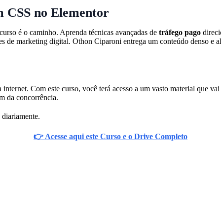
om CSS no Elementor
e curso é o caminho. Aprenda técnicas avançadas de
tráfego pago
direci
s de marketing digital. Othon Ciparoni entrega um conteúdo denso e al
a internet. Com este curso, você terá acesso a um vasto material que v
am da concorrência.
 diariamente.
👉 Acesse aqui este Curso e o Drive Completo