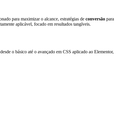
onado para maximizar o alcance, estratégias de
conversão
para
tamente aplicável, focado em resultados tangíveis.
ai desde o básico até o avançado em CSS aplicado ao Elementor,