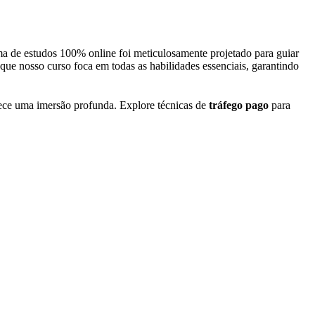
rama de estudos 100% online foi meticulosamente projetado para guiar
que nosso curso foca em todas as habilidades essenciais, garantindo
ece uma imersão profunda. Explore técnicas de
tráfego pago
para