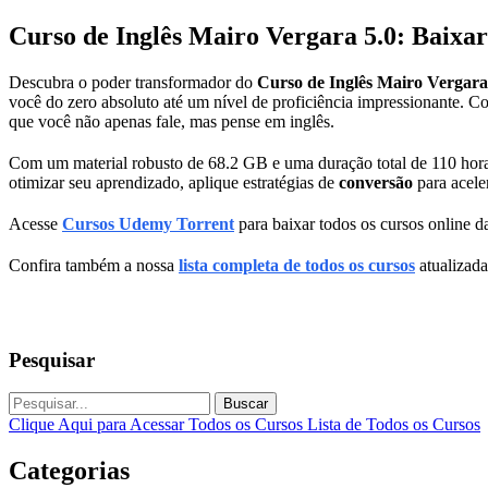
Curso de Inglês Mairo Vergara 5.0: Baixar
Descubra o poder transformador do
Curso de Inglês Mairo Vergara
você do zero absoluto até um nível de proficiência impressionante. C
que você não apenas fale, mas pense em inglês.
Com um material robusto de 68.2 GB e uma duração total de 110 hora
otimizar seu aprendizado, aplique estratégias de
conversão
para acele
Acesse
Cursos Udemy Torrent
para baixar todos os cursos online da
Confira também a nossa
lista completa de todos os cursos
atualizada
Pesquisar
Buscar
Clique Aqui para Acessar Todos os Cursos
Lista de Todos os Cursos
Categorias