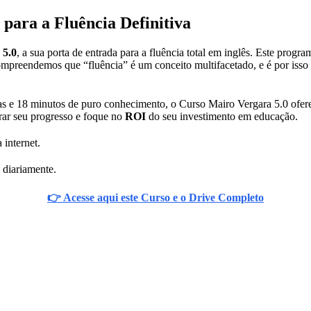
 para a Fluência Definitiva
 5.0
, a sua porta de entrada para a fluência total em inglês. Este prog
ompreendemos que “fluência” é um conceito multifacetado, e é por isso 
s e 18 minutos de puro conhecimento, o Curso Mairo Vergara 5.0 ofer
rar seu progresso e foque no
ROI
do seu investimento em educação.
 internet.
 diariamente.
👉 Acesse aqui este Curso e o Drive Completo