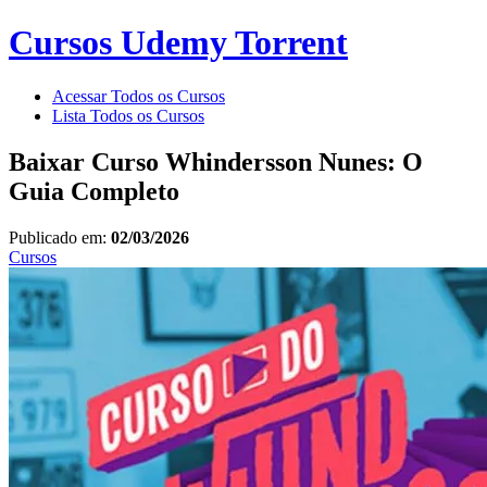
Cursos Udemy Torrent
Acessar Todos os Cursos
Lista Todos os Cursos
Baixar Curso Whindersson Nunes: O
Guia Completo
Publicado em:
02/03/2026
Cursos