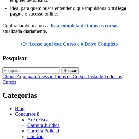
empreendedorismo.
Ideal para quem busca entender o que impulsiona o
tráfego
pago
e o sucesso online.
Confira também a nossa
lista completa de todos os cursos
atualizada diariamente.
👉 Acesse aqui este Curso e o Drive Completo
Pesquisar
Buscar
Clique Aqui para Acessar Todos os Cursos
Lista de Todos os
Cursos
Categorias
Blog
Concursos
8
Área Fiscal
Carreira Jurídica
Carreira Policial
Cartório