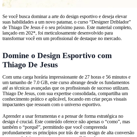
Se você busca dominar a arte do design esportivo e deseja elevar
suas habilidades a um novo patamar, o curso “Designer Driblador”
de Thiago De Jesus é o seu próximo passo. Este material completo,
lançado em 202*, foi meticulosamente desenvolvido para
transformar você em um profissional de destaque no mercado.
Domine o Design Esportivo com
Thiago De Jesus
Com uma carga horária impressionante de 27 horas e 56 minutos e
um tamanho de 7.0 GB, este curso abrange desde os fundamentos
até as técnicas avançadas que os profissionais de sucesso utilizam.
Thiago De Jesus, com sua expertise consolidada, compartilha um
conhecimento prático e aplicável, focando em criar peças visuais
impactantes que ressoam com o universo esportivo.
Aprender a usar ferramentas e a pensar de forma estratégica no
design é crucial. Este conteúdo oferece não apenas o “como”, mas
também o “porquê”, permitindo que você compreenda
profundamente os princípios por trás de um design de alta conversão