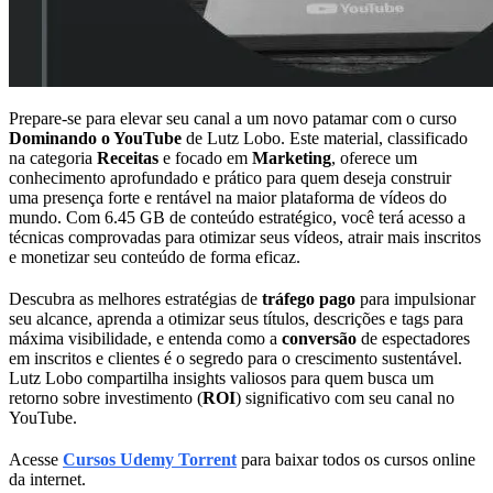
Prepare-se para elevar seu canal a um novo patamar com o curso
Dominando o YouTube
de Lutz Lobo. Este material, classificado
na categoria
Receitas
e focado em
Marketing
, oferece um
conhecimento aprofundado e prático para quem deseja construir
uma presença forte e rentável na maior plataforma de vídeos do
mundo. Com 6.45 GB de conteúdo estratégico, você terá acesso a
técnicas comprovadas para otimizar seus vídeos, atrair mais inscritos
e monetizar seu conteúdo de forma eficaz.
Descubra as melhores estratégias de
tráfego pago
para impulsionar
seu alcance, aprenda a otimizar seus títulos, descrições e tags para
máxima visibilidade, e entenda como a
conversão
de espectadores
em inscritos e clientes é o segredo para o crescimento sustentável.
Lutz Lobo compartilha insights valiosos para quem busca um
retorno sobre investimento (
ROI
) significativo com seu canal no
YouTube.
Acesse
Cursos Udemy Torrent
para baixar todos os cursos online
da internet.