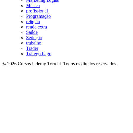
Marketing Digital
Música
profissional
Programação
religião
renda extra
Saúde
Sedução
trabalho
Trader
Tráfego Pago
© 2026 Cursos Udemy Torrent. Todos os direitos reservados.