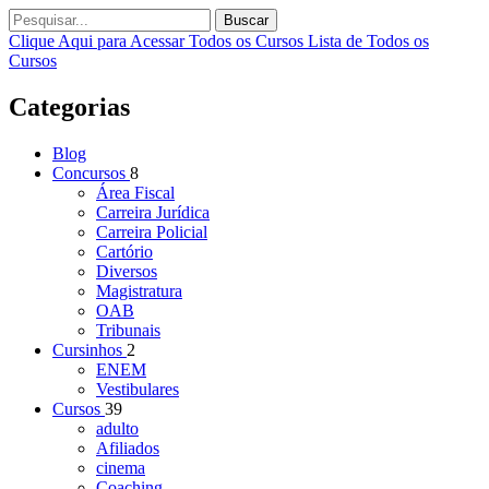
Buscar
Clique Aqui para Acessar Todos os Cursos
Lista de Todos os
Cursos
Categorias
Blog
Concursos
8
Área Fiscal
Carreira Jurídica
Carreira Policial
Cartório
Diversos
Magistratura
OAB
Tribunais
Cursinhos
2
ENEM
Vestibulares
Cursos
39
adulto
Afiliados
cinema
Coaching