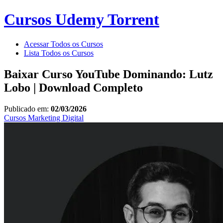
Cursos Udemy Torrent
Acessar Todos os Cursos
Lista Todos os Cursos
Baixar Curso YouTube Dominando: Lutz
Lobo | Download Completo
Publicado em:
02/03/2026
Cursos
Marketing Digital