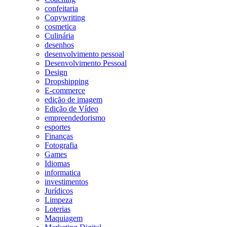
confeitaria
Copywriting
cosmetica
Culinária
desenhos
desenvolvimento pessoal
Desenvolvimento Pessoal
Design
Dropshipping
E-commerce
edição de imagem
Edição de Vídeo
empreendedorismo
esportes
Finanças
Fotografia
Games
Idiomas
informatica
investimentos
Jurídicos
Limpeza
Loterias
Maquiagem