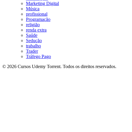
Marketing Digital
Música
profissional
Programação
religião
renda extra
Saúde
Sedução
trabalho
Trader
Tráfego Pago
© 2026 Cursos Udemy Torrent. Todos os direitos reservados.