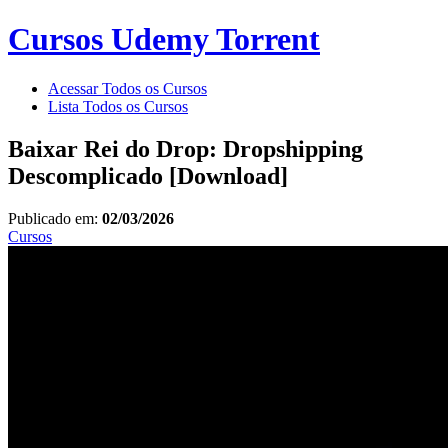
Cursos Udemy Torrent
Acessar Todos os Cursos
Lista Todos os Cursos
Baixar Rei do Drop: Dropshipping
Descomplicado [Download]
Publicado em:
02/03/2026
Cursos