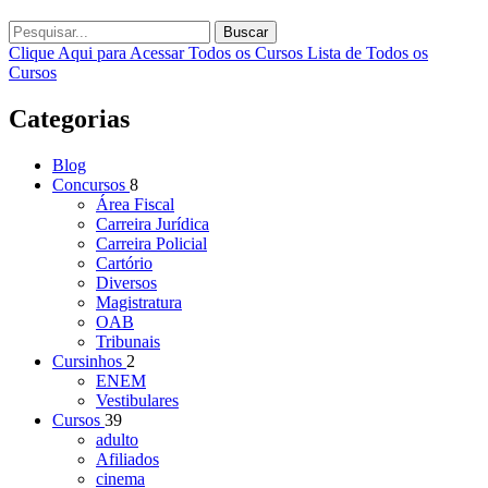
Buscar
Clique Aqui para Acessar Todos os Cursos
Lista de Todos os
Cursos
Categorias
Blog
Concursos
8
Área Fiscal
Carreira Jurídica
Carreira Policial
Cartório
Diversos
Magistratura
OAB
Tribunais
Cursinhos
2
ENEM
Vestibulares
Cursos
39
adulto
Afiliados
cinema