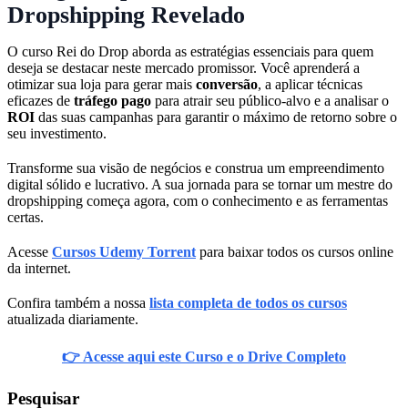
Dropshipping Revelado
O curso Rei do Drop aborda as estratégias essenciais para quem
deseja se destacar neste mercado promissor. Você aprenderá a
otimizar sua loja para gerar mais
conversão
, a aplicar técnicas
eficazes de
tráfego pago
para atrair seu público-alvo e a analisar o
ROI
das suas campanhas para garantir o máximo de retorno sobre o
seu investimento.
Transforme sua visão de negócios e construa um empreendimento
digital sólido e lucrativo. A sua jornada para se tornar um mestre do
dropshipping começa agora, com o conhecimento e as ferramentas
certas.
Acesse
Cursos Udemy Torrent
para baixar todos os cursos online
da internet.
Confira também a nossa
lista completa de todos os cursos
atualizada diariamente.
👉 Acesse aqui este Curso e o Drive Completo
Pesquisar