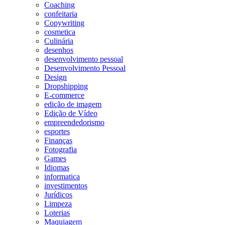
Coaching
confeitaria
Copywriting
cosmetica
Culinária
desenhos
desenvolvimento pessoal
Desenvolvimento Pessoal
Design
Dropshipping
E-commerce
edição de imagem
Edição de Vídeo
empreendedorismo
esportes
Finanças
Fotografia
Games
Idiomas
informatica
investimentos
Jurídicos
Limpeza
Loterias
Maquiagem