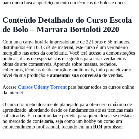
para quem busca aperfeiçoamento em técnicas de bolos e doces.
Conteúdo Detalhado do Curso Escola
de Bolo – Marrara Bortoloti 2020
Com uma carga horária impressionante de 22 horas e 56 minutos,
distribuídos em 10.3 GB de material, este curso é um verdadeiro
mergulho nas artes da confeitaria. Você terá acesso a demonstrações
práticas, dicas de especialistas e segredos para criar verdadeiras
obras de arte comestíveis. Aprenda sobre massas, recheios,
coberturas, técnicas de decoração e muito mais, tudo para elevar o
nível da sua produção e
aumentar sua conversão
de vendas.
Acesse
Cursos Udemy Torrent
para baixar todos os cursos online
da internet.
O curso foi meticulosamente planejado para oferecer o máximo de
aprendizado, abordando desde os fundamentos até as técnicas mais
sofisticadas. É a oportunidade perfeita para quem deseja se destacar
no mercado de confeitaria, seja como um hobby ou como um
empreendimento profissional, focando em um
ROI
promissor.