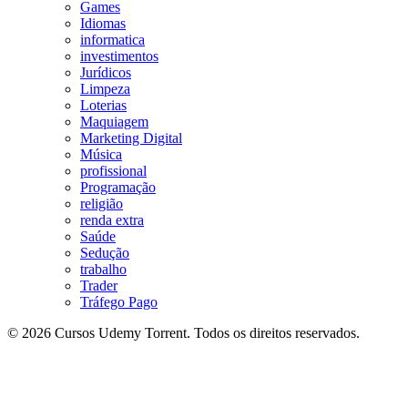
Games
Idiomas
informatica
investimentos
Jurídicos
Limpeza
Loterias
Maquiagem
Marketing Digital
Música
profissional
Programação
religião
renda extra
Saúde
Sedução
trabalho
Trader
Tráfego Pago
© 2026 Cursos Udemy Torrent. Todos os direitos reservados.