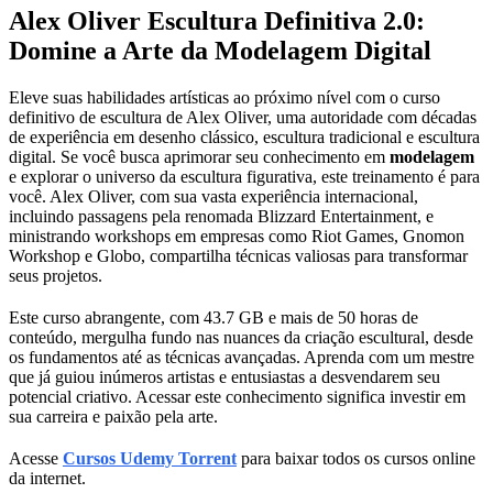
Alex Oliver Escultura Definitiva 2.0:
Domine a Arte da Modelagem Digital
Eleve suas habilidades artísticas ao próximo nível com o curso
definitivo de escultura de Alex Oliver, uma autoridade com décadas
de experiência em desenho clássico, escultura tradicional e escultura
digital. Se você busca aprimorar seu conhecimento em
modelagem
e explorar o universo da escultura figurativa, este treinamento é para
você. Alex Oliver, com sua vasta experiência internacional,
incluindo passagens pela renomada Blizzard Entertainment, e
ministrando workshops em empresas como Riot Games, Gnomon
Workshop e Globo, compartilha técnicas valiosas para transformar
seus projetos.
Este curso abrangente, com 43.7 GB e mais de 50 horas de
conteúdo, mergulha fundo nas nuances da criação escultural, desde
os fundamentos até as técnicas avançadas. Aprenda com um mestre
que já guiou inúmeros artistas e entusiastas a desvendarem seu
potencial criativo. Acessar este conhecimento significa investir em
sua carreira e paixão pela arte.
Acesse
Cursos Udemy Torrent
para baixar todos os cursos online
da internet.