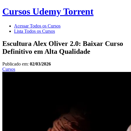
Cursos Udemy Torrent
Acessar Todos os Cursos
Lista Todos os Cursos
Escultura Alex Oliver 2.0: Baixar Curso
Definitivo em Alta Qualidade
Publicado em:
02/03/2026
Cursos