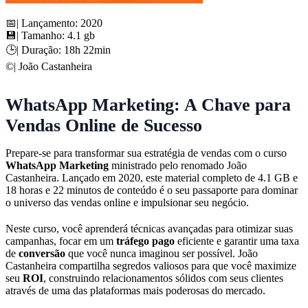
📅| Lançamento: 2020
💾| Tamanho: 4.1 gb
🕒| Duração: 18h 22min
©️| João Castanheira
WhatsApp Marketing: A Chave para
Vendas Online de Sucesso
Prepare-se para transformar sua estratégia de vendas com o curso
WhatsApp Marketing
ministrado pelo renomado João
Castanheira. Lançado em 2020, este material completo de 4.1 GB e
18 horas e 22 minutos de conteúdo é o seu passaporte para dominar
o universo das vendas online e impulsionar seu negócio.
Neste curso, você aprenderá técnicas avançadas para otimizar suas
campanhas, focar em um
tráfego pago
eficiente e garantir uma taxa
de
conversão
que você nunca imaginou ser possível. João
Castanheira compartilha segredos valiosos para que você maximize
seu
ROI
, construindo relacionamentos sólidos com seus clientes
através de uma das plataformas mais poderosas do mercado.