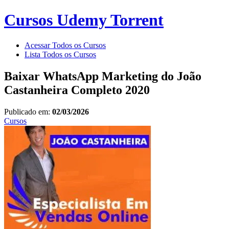
Cursos Udemy Torrent
Acessar Todos os Cursos
Lista Todos os Cursos
Baixar WhatsApp Marketing do João
Castanheira Completo 2020
Publicado em:
02/03/2026
Cursos