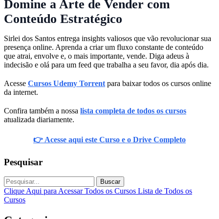
Domine a Arte de Vender com
Conteúdo Estratégico
Sirlei dos Santos entrega insights valiosos que vão revolucionar sua
presença online. Aprenda a criar um fluxo constante de conteúdo
que atrai, envolve e, o mais importante, vende. Diga adeus à
indecisão e olá para um feed que trabalha a seu favor, dia após dia.
Acesse
Cursos Udemy Torrent
para baixar todos os cursos online
da internet.
Confira também a nossa
lista completa de todos os cursos
atualizada diariamente.
👉 Acesse aqui este Curso e o Drive Completo
Pesquisar
Buscar
Clique Aqui para Acessar Todos os Cursos
Lista de Todos os
Cursos