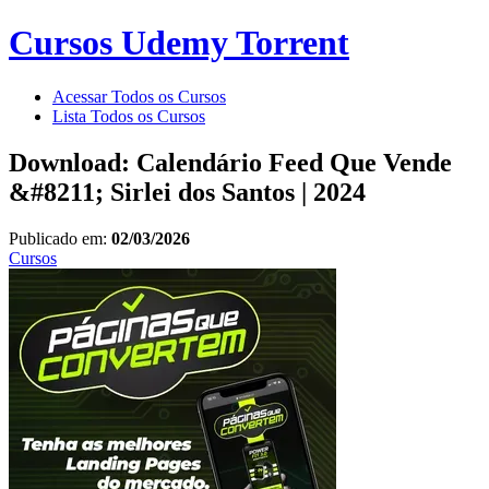
Cursos Udemy Torrent
Acessar Todos os Cursos
Lista Todos os Cursos
Download: Calendário Feed Que Vende
&#8211; Sirlei dos Santos | 2024
Publicado em:
02/03/2026
Cursos