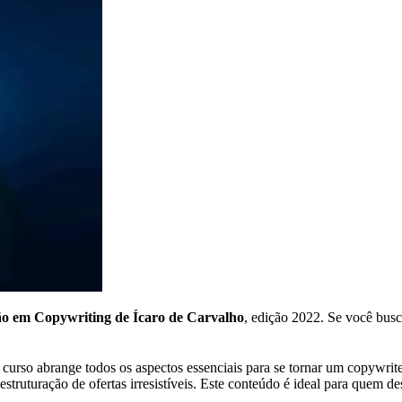
o em Copywriting de Ícaro de Carvalho
, edição 2022. Se você busc
curso abrange todos os aspectos essenciais para se tornar um copywrite
truturação de ofertas irresistíveis. Este conteúdo é ideal para quem d