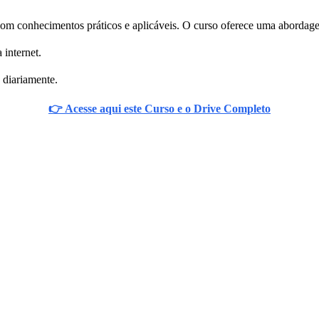
l com conhecimentos práticos e aplicáveis. O curso oferece uma aborda
 internet.
 diariamente.
👉 Acesse aqui este Curso e o Drive Completo