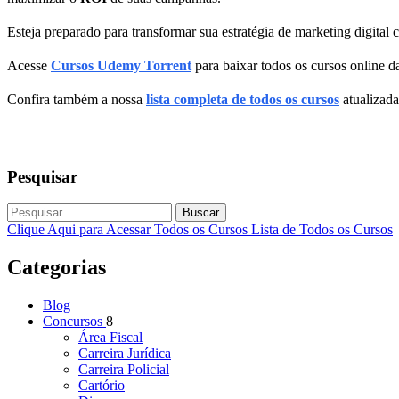
Esteja preparado para transformar sua estratégia de marketing digita
Acesse
Cursos Udemy Torrent
para baixar todos os cursos online da
Confira também a nossa
lista completa de todos os cursos
atualizada
Pesquisar
Buscar
Clique Aqui para Acessar Todos os Cursos
Lista de Todos os Cursos
Categorias
Blog
Concursos
8
Área Fiscal
Carreira Jurídica
Carreira Policial
Cartório