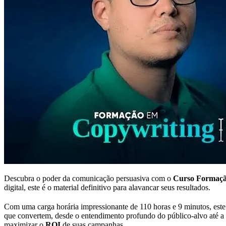
Descubra o poder da comunicação persuasiva com o
Curso Formaçã
digital, este é o material definitivo para alavancar seus resultados.
Com uma carga horária impressionante de 110 horas e 9 minutos, este 
que convertem, desde o entendimento profundo do público-alvo até a es
maximizar o
ROI
de suas campanhas.