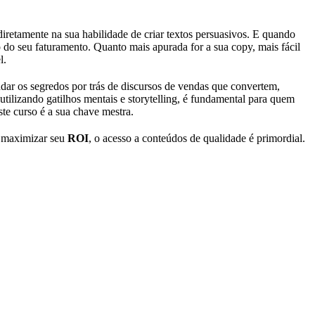
diretamente na sua habilidade de criar textos persuasivos. E quando
do seu faturamento. Quanto mais apurada for a sua copy, mais fácil
l.
ndar os segredos por trás de discursos de vendas que convertem,
tilizando gatilhos mentais e storytelling, é fundamental para quem
te curso é a sua chave mestra.
 maximizar seu
ROI
, o acesso a conteúdos de qualidade é primordial.