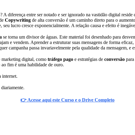
 diferença entre ser notado e ser ignorado na vastidão digital reside 
 de
Copywriting
de alta conversão é um caminho direto para o aumento 
, seu lucro cresce exponencialmente. A relação causa e efeito é inegáve
a
se torna um divisor de águas. Este material foi desenhado para desve
jam e vendem. Aprender a estruturar suas mensagens de forma eficaz, u
lquer campanha passa invariavelmente pela qualidade da mensagem, e es
e marketing digital, como
tráfego pago
e estratégias de
conversão
para
 ao fim é uma habilidade de ouro.
 internet.
 diariamente.
👉 Acesse aqui este Curso e o Drive Completo