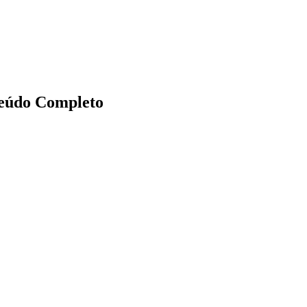
teúdo Completo