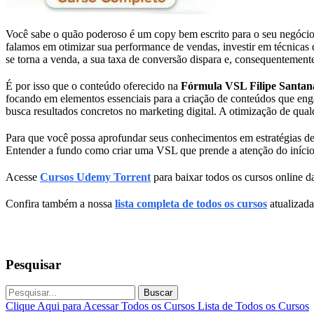
Você sabe o quão poderoso é um copy bem escrito para o seu negócio? A
falamos em otimizar sua performance de vendas, investir em técnicas
se torna a venda, a sua taxa de conversão dispara e, consequentemente
É por isso que o conteúdo oferecido na
Fórmula VSL Filipe Santan
focando em elementos essenciais para a criação de conteúdos que enga
busca resultados concretos no marketing digital. A otimização de qua
Para que você possa aprofundar seus conhecimentos em estratégias d
Entender a fundo como criar uma VSL que prende a atenção do início
Acesse
Cursos Udemy Torrent
para baixar todos os cursos online da
Confira também a nossa
lista completa de todos os cursos
atualizada
Pesquisar
Buscar
Clique Aqui para Acessar Todos os Cursos
Lista de Todos os Cursos