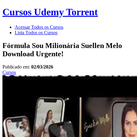
Cursos Udemy Torrent
Acessar Todos os Cursos
Lista Todos os Cursos
Fórmula Sou Milionária Suellen Melo
Download Urgente!
Publicado em:
02/03/2026
Cursos