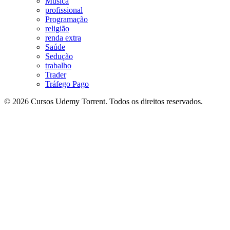
Música
profissional
Programação
religião
renda extra
Saúde
Sedução
trabalho
Trader
Tráfego Pago
© 2026 Cursos Udemy Torrent. Todos os direitos reservados.