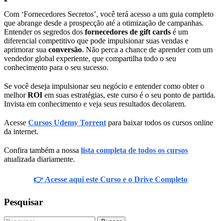
Com ‘Fornecedores Secretos’, você terá acesso a um guia completo
que abrange desde a prospecção até a otimização de campanhas.
Entender os segredos dos
fornecedores de gift cards
é um
diferencial competitivo que pode impulsionar suas vendas e
aprimorar sua
conversão
. Não perca a chance de aprender com um
vendedor global experiente, que compartilha todo o seu
conhecimento para o seu sucesso.
Se você deseja impulsionar seu negócio e entender como obter o
melhor
ROI
em suas estratégias, este curso é o seu ponto de partida.
Invista em conhecimento e veja seus resultados decolarem.
Acesse
Cursos Udemy Torrent
para baixar todos os cursos online
da internet.
Confira também a nossa
lista completa de todos os cursos
atualizada diariamente.
👉 Acesse aqui este Curso e o Drive Completo
Pesquisar