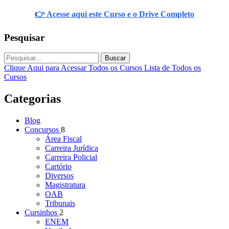
👉 Acesse aqui este Curso e o Drive Completo
Pesquisar
Buscar
Clique Aqui para Acessar Todos os Cursos
Lista de Todos os
Cursos
Categorias
Blog
Concursos
8
Área Fiscal
Carreira Jurídica
Carreira Policial
Cartório
Diversos
Magistratura
OAB
Tribunais
Cursinhos
2
ENEM