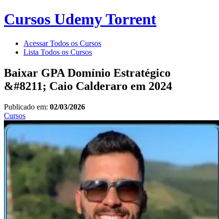
Cursos Udemy Torrent
Acessar Todos os Cursos
Lista Todos os Cursos
Baixar GPA Domínio Estratégico
&#8211; Caio Calderaro em 2024
Publicado em:
02/03/2026
Cursos