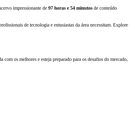
acervo impressionante de
97 horas e 54 minutos
de conteúdo
ofissionais de tecnologia e entusiastas da área necessitam. Explore
da com os melhores e esteja preparado para os desafios do mercado,