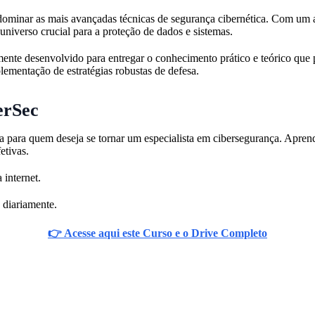
minar as mais avançadas técnicas de segurança cibernética. Com um 
niverso crucial para a proteção de dados e sistemas.
ente desenvolvido para entregar o conhecimento prático e teórico que pr
plementação de estratégias robustas de defesa.
erSec
a para quem deseja se tornar um especialista em cibersegurança. Apren
etivas.
 internet.
 diariamente.
👉 Acesse aqui este Curso e o Drive Completo