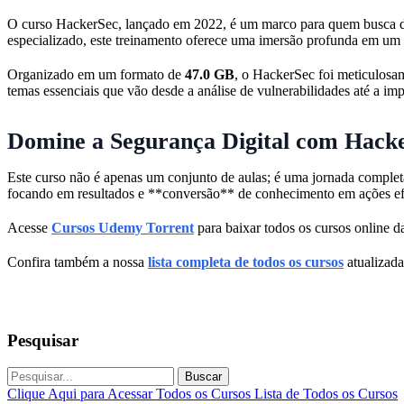
O curso HackerSec, lançado em 2022, é um marco para quem busca do
especializado, este treinamento oferece uma imersão profunda em um u
Organizado em um formato de
47.0 GB
, o HackerSec foi meticulosam
temas essenciais que vão desde a análise de vulnerabilidades até a im
Domine a Segurança Digital com Hack
Este curso não é apenas um conjunto de aulas; é uma jornada complet
focando em resultados e **conversão** de conhecimento em ações ef
Acesse
Cursos Udemy Torrent
para baixar todos os cursos online da
Confira também a nossa
lista completa de todos os cursos
atualizada
Pesquisar
Buscar
Clique Aqui para Acessar Todos os Cursos
Lista de Todos os Cursos