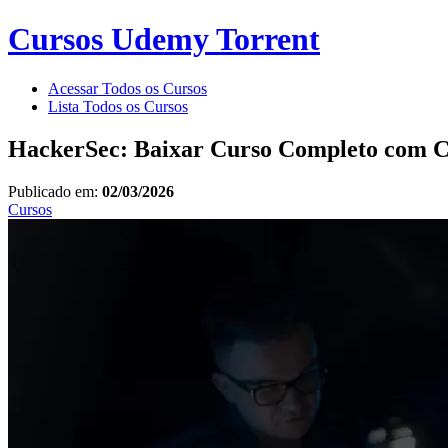
Cursos Udemy Torrent
Acessar Todos os Cursos
Lista Todos os Cursos
HackerSec: Baixar Curso Completo com C
Publicado em:
02/03/2026
Cursos