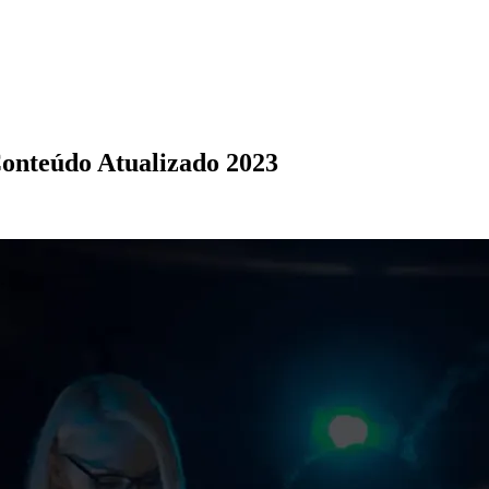
onteúdo Atualizado 2023