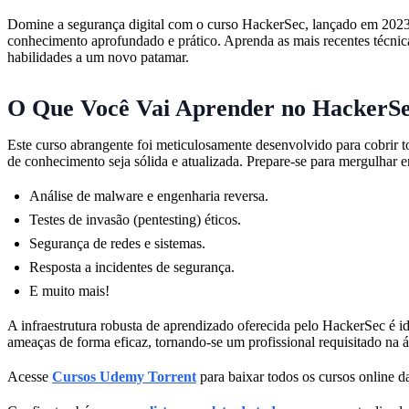
Domine a segurança digital com o curso HackerSec, lançado em 2023.
conhecimento aprofundado e prático. Aprenda as mais recentes técnicas
habilidades a um novo patamar.
O Que Você Vai Aprender no HackerS
Este curso abrangente foi meticulosamente desenvolvido para cobrir t
de conhecimento seja sólida e atualizada. Prepare-se para mergulhar 
Análise de malware e engenharia reversa.
Testes de invasão (pentesting) éticos.
Segurança de redes e sistemas.
Resposta a incidentes de segurança.
E muito mais!
A infraestrutura robusta de aprendizado oferecida pelo HackerSec é id
ameaças de forma eficaz, tornando-se um profissional requisitado na
Acesse
Cursos Udemy Torrent
para baixar todos os cursos online da