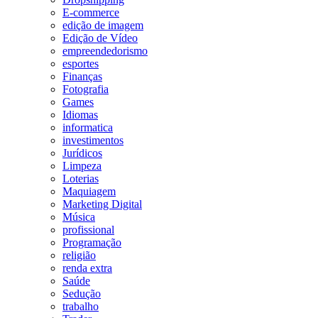
E-commerce
edição de imagem
Edição de Vídeo
empreendedorismo
esportes
Finanças
Fotografia
Games
Idiomas
informatica
investimentos
Jurídicos
Limpeza
Loterias
Maquiagem
Marketing Digital
Música
profissional
Programação
religião
renda extra
Saúde
Sedução
trabalho