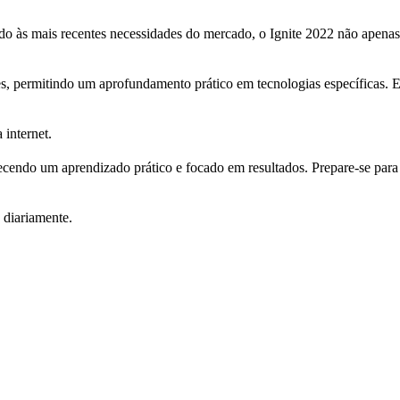
do às mais recentes necessidades do mercado, o Ignite 2022 não apena
s, permitindo um aprofundamento prático em tecnologias específicas.
 internet.
ecendo um aprendizado prático e focado em resultados. Prepare-se para
 diariamente.