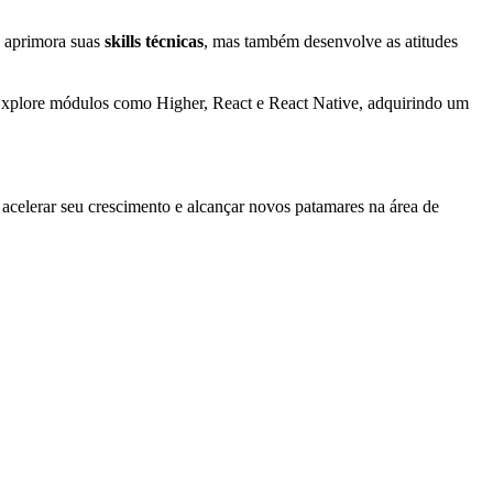
s aprimora suas
skills técnicas
, mas também desenvolve as atitudes
 Explore módulos como Higher, React e React Native, adquirindo um
 acelerar seu crescimento e alcançar novos patamares na área de