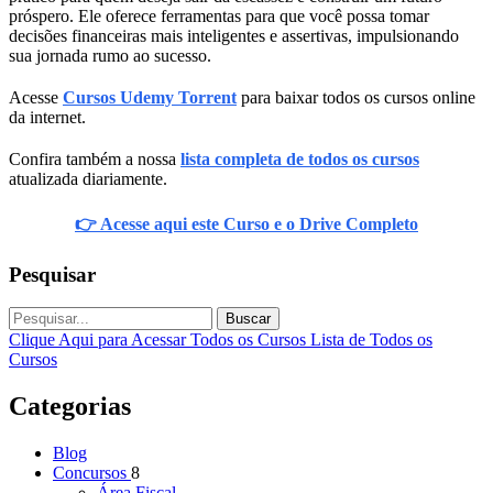
próspero. Ele oferece ferramentas para que você possa tomar
decisões financeiras mais inteligentes e assertivas, impulsionando
sua jornada rumo ao sucesso.
Acesse
Cursos Udemy Torrent
para baixar todos os cursos online
da internet.
Confira também a nossa
lista completa de todos os cursos
atualizada diariamente.
👉 Acesse aqui este Curso e o Drive Completo
Pesquisar
Buscar
Clique Aqui para Acessar Todos os Cursos
Lista de Todos os
Cursos
Categorias
Blog
Concursos
8
Área Fiscal