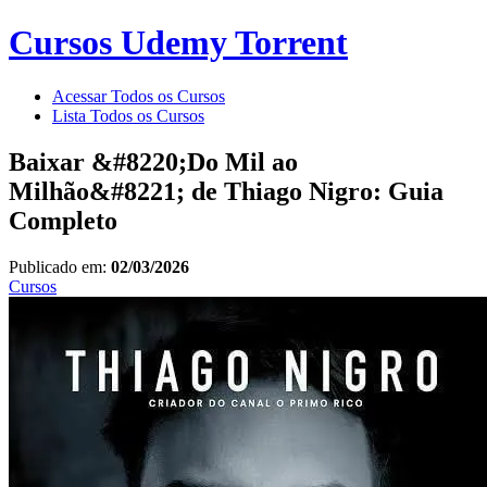
Cursos Udemy Torrent
Acessar Todos os Cursos
Lista Todos os Cursos
Baixar &#8220;Do Mil ao
Milhão&#8221; de Thiago Nigro: Guia
Completo
Publicado em:
02/03/2026
Cursos