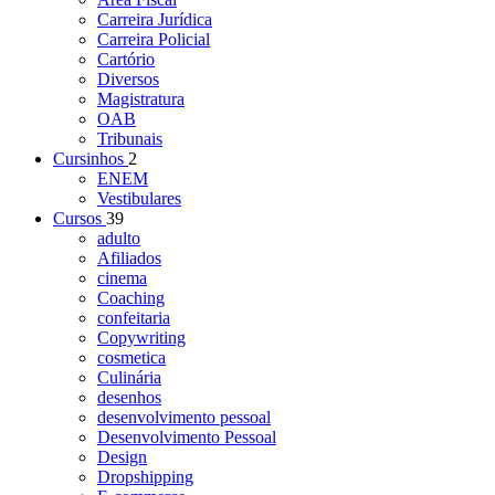
Carreira Jurídica
Carreira Policial
Cartório
Diversos
Magistratura
OAB
Tribunais
Cursinhos
2
ENEM
Vestibulares
Cursos
39
adulto
Afiliados
cinema
Coaching
confeitaria
Copywriting
cosmetica
Culinária
desenhos
desenvolvimento pessoal
Desenvolvimento Pessoal
Design
Dropshipping