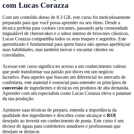
com Lucas Corazza
Com um conteúdo denso de 8.3 GB, este curso foi meticulosamente
preparado para que você possa aprender no seu ritmo. Desde a
técnica perfeita para cookies crocantes, passando pela cremosidade
inigualável de cheesecakes e o sabor intenso de brownies clássicos,
Lucas Corazza compartilha todos os seus truques e segredos. Este
aprendizado é fundamental para quem busca não apenas aperfeiçoar
suas habilidades, mas também inovar e encantar clientes ou
convidados.
Acessar este curso significa ter acesso a um conhecimento valioso
que pode transformar sua paixão por doces em um negócio
lucrativo. Para aqueles que buscam um diferencial no mercado de
confeitaria, este material é essencial para entender os princípios de
conversão
de ingredientes e técnicas em produtos de alta demanda.
Aprender com um especialista como Lucas Corazza eleva o patamar
da sua produção.
Aprimore suas técnicas de preparo, entenda a importância da
qualidade dos ingredientes e descubra como alcançar o
ROI
desejado ao investir em conhecimento de ponta. Este curso é um
divisor de águas para confeiteiros amadores e profissionais que
desejam se destacar.