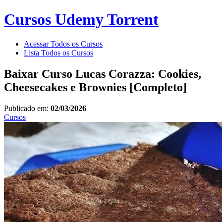
Cursos Udemy Torrent
Acessar Todos os Cursos
Lista Todos os Cursos
Baixar Curso Lucas Corazza: Cookies,
Cheesecakes e Brownies [Completo]
Publicado em:
02/03/2026
Cursos