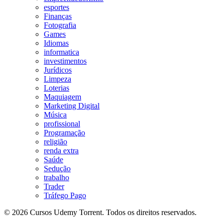
esportes
Finanças
Fotografia
Games
Idiomas
informatica
investimentos
Jurídicos
Limpeza
Loterias
Maquiagem
Marketing Digital
Música
profissional
Programação
religião
renda extra
Saúde
Sedução
trabalho
Trader
Tráfego Pago
© 2026 Cursos Udemy Torrent. Todos os direitos reservados.