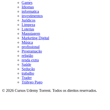
Games
Idiomas
informatica
investimentos
Jurídicos
Limpeza
Loterias
Maquiagem
Marketing Digital
Música
profissional
Programação
religião
renda extra
Saúde
Sedução
trabalho
Trader
Tráfego Pago
© 2026 Cursos Udemy Torrent. Todos os direitos reservados.