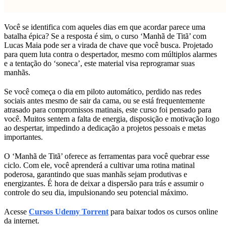
Você se identifica com aqueles dias em que acordar parece uma
batalha épica? Se a resposta é sim, o curso ‘Manhã de Titã’ com
Lucas Maia pode ser a virada de chave que você busca. Projetado
para quem luta contra o despertador, mesmo com múltiplos alarmes
e a tentação do ‘soneca’, este material visa reprogramar suas
manhãs.
Se você começa o dia em piloto automático, perdido nas redes
sociais antes mesmo de sair da cama, ou se está frequentemente
atrasado para compromissos matinais, este curso foi pensado para
você. Muitos sentem a falta de energia, disposição e motivação logo
ao despertar, impedindo a dedicação a projetos pessoais e metas
importantes.
O ‘Manhã de Titã’ oferece as ferramentas para você quebrar esse
ciclo. Com ele, você aprenderá a cultivar uma rotina matinal
poderosa, garantindo que suas manhãs sejam produtivas e
energizantes. É hora de deixar a dispersão para trás e assumir o
controle do seu dia, impulsionando seu potencial máximo.
Acesse
Cursos Udemy Torrent
para baixar todos os cursos online
da internet.