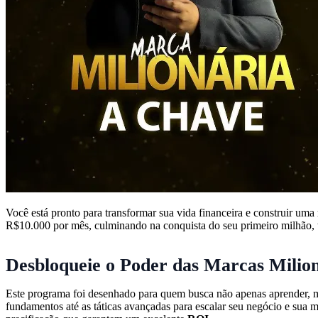
Você está pronto para transformar sua vida financeira e construir uma
R$10.000 por mês, culminando na conquista do seu primeiro milhão, tu
Desbloqueie o Poder das Marcas Milion
Este programa foi desenhado para quem busca não apenas aprender, m
fundamentos até as táticas avançadas para escalar seu negócio e sua 