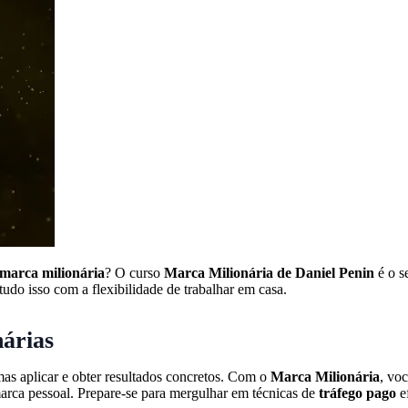
marca milionária
? O curso
Marca Milionária de Daniel Penin
é o s
do isso com a flexibilidade de trabalhar em casa.
árias
as aplicar e obter resultados concretos. Com o
Marca Milionária
, vo
marca pessoal. Prepare-se para mergulhar em técnicas de
tráfego pago
ef