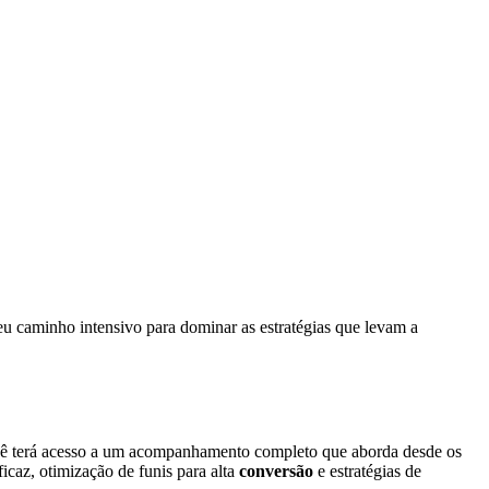
eu caminho intensivo para dominar as estratégias que levam a
cê terá acesso a um acompanhamento completo que aborda desde os
icaz, otimização de funis para alta
conversão
e estratégias de