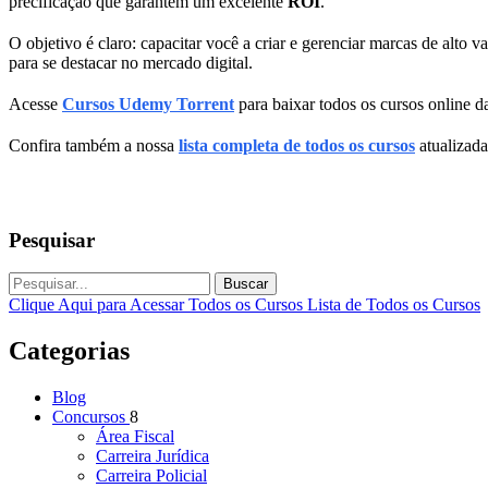
precificação que garantem um excelente
ROI
.
O objetivo é claro: capacitar você a criar e gerenciar marcas de alto 
para se destacar no mercado digital.
Acesse
Cursos Udemy Torrent
para baixar todos os cursos online da
Confira também a nossa
lista completa de todos os cursos
atualizada
Pesquisar
Buscar
Clique Aqui para Acessar Todos os Cursos
Lista de Todos os Cursos
Categorias
Blog
Concursos
8
Área Fiscal
Carreira Jurídica
Carreira Policial