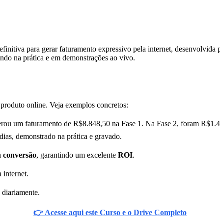
efinitiva para gerar faturamento expressivo pela internet, desenvolvid
ando na prática e em demonstrações ao vivo.
 produto online. Veja exemplos concretos:
rou um faturamento de R$8.848,50 na Fase 1. Na Fase 2, foram R$1.4
as, demonstrado na prática e gravado.
a
conversão
, garantindo um excelente
ROI
.
 internet.
 diariamente.
👉 Acesse aqui este Curso e o Drive Completo