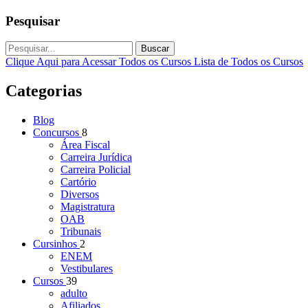
Pesquisar
Buscar
Clique Aqui para Acessar Todos os Cursos
Lista de Todos os Cursos
Categorias
Blog
Concursos
8
Área Fiscal
Carreira Jurídica
Carreira Policial
Cartório
Diversos
Magistratura
OAB
Tribunais
Cursinhos
2
ENEM
Vestibulares
Cursos
39
adulto
Afiliados