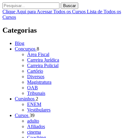
Buscar
Clique Aqui para Acessar Todos os Cursos
Lista de Todos os
Cursos
Categorias
Blog
Concursos
8
Área Fiscal
Carreira Jurídica
Carreira Policial
Cartório
Diversos
Magistratura
OAB
Tribunais
Cursinhos
2
ENEM
Vestibulares
Cursos
39
adulto
Afiliados
cinema
Coaching