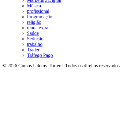
Marketing Digital
Música
profissional
Programação
religião
renda extra
Saúde
Sedução
trabalho
Trader
Tráfego Pago
© 2026 Cursos Udemy Torrent. Todos os direitos reservados.