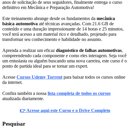
anos de solicitação de seus seguidores, finalmente entrega o curso
definitivo em Mecânica e Preparação Automotiva!
Este treinamento abrange desde os fundamentos da
mecânica
básica automotiva
até técnicas avançadas. Com 21.6 GB de
conteúdo e uma duração impressionante de 14 horas e 25 minutos,
você terá acesso a um material rico e detalhado, projetado para
transformar seu conhecimento e habilidade no assunto.
Aprenda a realizar um eficaz
diagnóstico de falhas automotivas
,
compreendendo cada componente e como eles interagem. Seja você
um entusiasta ou alguém buscando uma nova carreira, este curso é o
ponto de partida ideal para se tornar um expert.
Acesse
Cursos Udemy Torrent
para baixar todos os cursos online
da internet.
Confira também a nossa
lista completa de todos os cursos
atualizada diariamente.
👉 Acesse aqui este Curso e o Drive Completo
Pesquisar