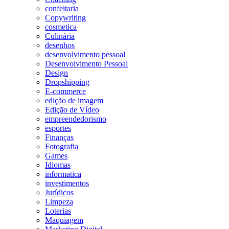
confeitaria
Copywriting
cosmetica
Culinária
desenhos
desenvolvimento pessoal
Desenvolvimento Pessoal
Design
Dropshipping
E-commerce
edição de imagem
Edição de Vídeo
empreendedorismo
esportes
Finanças
Fotografia
Games
Idiomas
informatica
investimentos
Jurídicos
Limpeza
Loterias
Maquiagem