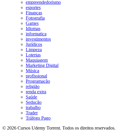
empreendedorismo
esportes
Finanças
Fotografia
Games
Idiomas
informatica
investimentos
Jurídicos
Limpeza
Loterias
Maquiagem
Marketing Digital
Música
profissional
Programação
religião
renda extra
Saúde
Sedução
trabalho
Trader
Tráfego Pago
© 2026 Cursos Udemy Torrent. Todos os direitos reservados.