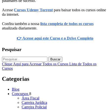
patamares de sucesso.
Acesse
Cursos Udemy Torrent
para baixar todos os cursos online
da internet.
Confira também a nossa
lista completa de todos os cursos
atualizada diariamente.
👉 Acesse aqui este Curso e o Drive Completo
Pesquisar
Buscar
Clique Aqui para Acessar Todos os Cursos
Lista de Todos os
Cursos
Categorias
Blog
Concursos
8
Área Fiscal
Carreira Jurídica
Carreira Policial