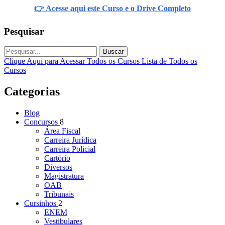
👉 Acesse aqui este Curso e o Drive Completo
Pesquisar
Buscar
Clique Aqui para Acessar Todos os Cursos
Lista de Todos os
Cursos
Categorias
Blog
Concursos
8
Área Fiscal
Carreira Jurídica
Carreira Policial
Cartório
Diversos
Magistratura
OAB
Tribunais
Cursinhos
2
ENEM
Vestibulares