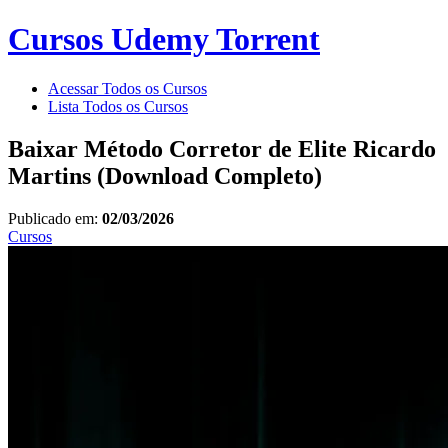
Cursos Udemy Torrent
Acessar Todos os Cursos
Lista Todos os Cursos
Baixar Método Corretor de Elite Ricardo
Martins (Download Completo)
Publicado em:
02/03/2026
Cursos