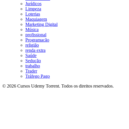
Jurídicos
Limpeza
Loterias
Maquiagem
Marketing Digital
Música
profissional
Programação
religião
renda extra
Saúde
Sedução
trabalho
Trader
Tráfego Pago
© 2026 Cursos Udemy Torrent. Todos os direitos reservados.