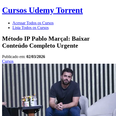
Cursos Udemy Torrent
Acessar Todos os Cursos
Lista Todos os Cursos
Método IP Pablo Marçal: Baixar
Conteúdo Completo Urgente
Publicado em:
02/03/2026
Cursos