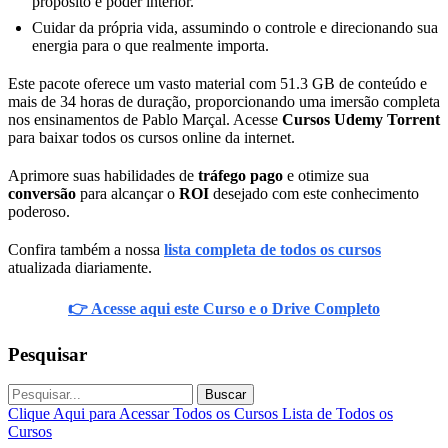
propósito e poder interior.
Cuidar da própria vida, assumindo o controle e direcionando sua
energia para o que realmente importa.
Este pacote oferece um vasto material com 51.3 GB de conteúdo e
mais de 34 horas de duração, proporcionando uma imersão completa
nos ensinamentos de Pablo Marçal. Acesse
Cursos Udemy Torrent
para baixar todos os cursos online da internet.
Aprimore suas habilidades de
tráfego pago
e otimize sua
conversão
para alcançar o
ROI
desejado com este conhecimento
poderoso.
Confira também a nossa
lista completa de todos os cursos
atualizada diariamente.
👉 Acesse aqui este Curso e o Drive Completo
Pesquisar
Buscar
Clique Aqui para Acessar Todos os Cursos
Lista de Todos os
Cursos