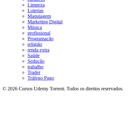
Limpeza
Loterias
Maquiagem
Marketing Digital
Música
profissional
Programação
religião
renda extra
Saúde
Sedução
trabalho
Trader
Tráfego Pago
© 2026 Cursos Udemy Torrent. Todos os direitos reservados.