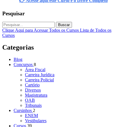
👉 Acesse aqui este Curso e o Drive Completo
Pesquisar
Buscar
Clique Aqui para Acessar Todos os Cursos
Lista de Todos os
Cursos
Categorias
Blog
Concursos
8
Área Fiscal
Carreira Jurídica
Carreira Policial
Cartório
Diversos
Magistratura
OAB
Tribunais
Cursinhos
2
ENEM
Vestibulares
Cursos
39