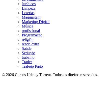
Jurídicos
Limpeza
Loterias
Maquiagem
Marketing Digital
Música
profissional
Programação
religião
renda extra
Saúde
Sedução
trabalho
Trader
Tráfego Pago
© 2026 Cursos Udemy Torrent. Todos os direitos reservados.