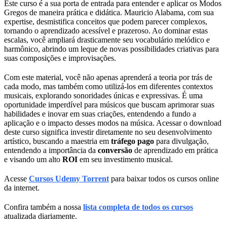
Este curso é a sua porta de entrada para entender e aplicar os Modos
Gregos de maneira prática e didática. Mauricio Alabama, com sua
expertise, desmistifica conceitos que podem parecer complexos,
tornando o aprendizado acessível e prazeroso. Ao dominar estas
escalas, você ampliará drasticamente seu vocabulário melódico e
harmônico, abrindo um leque de novas possibilidades criativas para
suas composições e improvisações.
Com este material, você não apenas aprenderá a teoria por trás de
cada modo, mas também como utilizá-los em diferentes contextos
musicais, explorando sonoridades únicas e expressivas. É uma
oportunidade imperdível para músicos que buscam aprimorar suas
habilidades e inovar em suas criações, entendendo a fundo a
aplicação e o impacto desses modos na música. Acessar o download
deste curso significa investir diretamente no seu desenvolvimento
artístico, buscando a maestria em
tráfego pago
para divulgação,
entendendo a importância da
conversão
de aprendizado em prática
e visando um alto
ROI
em seu investimento musical.
Acesse
Cursos Udemy Torrent
para baixar todos os cursos online
da internet.
Confira também a nossa
lista completa de todos os cursos
atualizada diariamente.