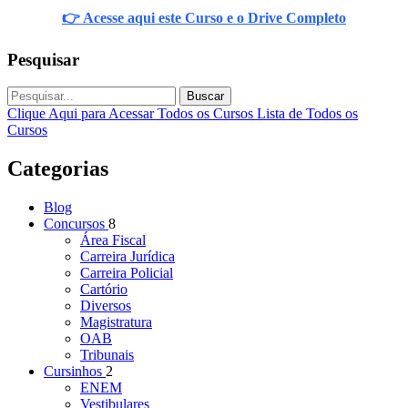
👉 Acesse aqui este Curso e o Drive Completo
Pesquisar
Buscar
Clique Aqui para Acessar Todos os Cursos
Lista de Todos os
Cursos
Categorias
Blog
Concursos
8
Área Fiscal
Carreira Jurídica
Carreira Policial
Cartório
Diversos
Magistratura
OAB
Tribunais
Cursinhos
2
ENEM
Vestibulares