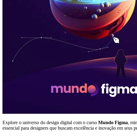
Explore o universo do design digital com o curso
Mundo Figma
, mi
essencial para designers que buscam excelência e inovação em seus proje