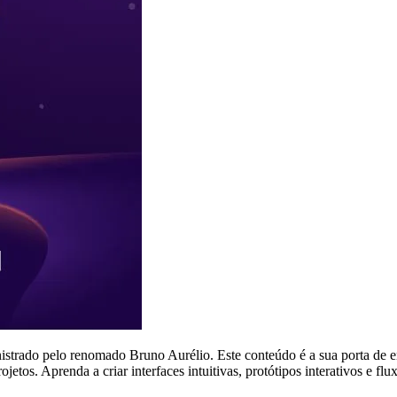
nistrado pelo renomado Bruno Aurélio. Este conteúdo é a sua porta de
tos. Aprenda a criar interfaces intuitivas, protótipos interativos e flu