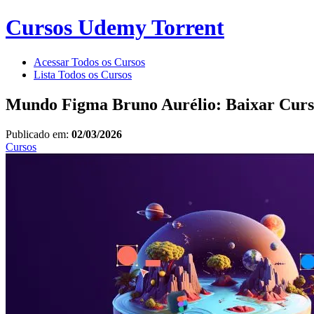
Cursos Udemy Torrent
Acessar Todos os Cursos
Lista Todos os Cursos
Mundo Figma Bruno Aurélio: Baixar Curs
Publicado em:
02/03/2026
Cursos