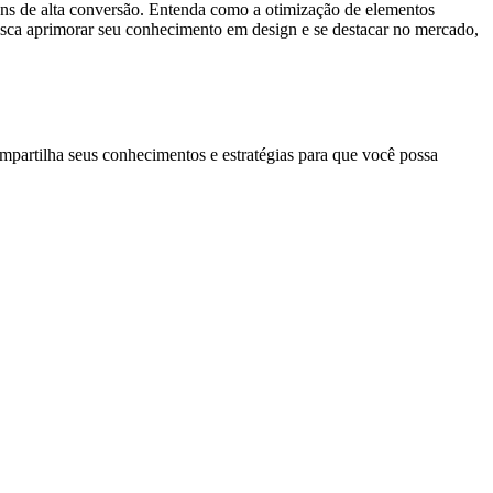
gns de alta conversão. Entenda como a otimização de elementos
 busca aprimorar seu conhecimento em design e se destacar no mercado,
mpartilha seus conhecimentos e estratégias para que você possa