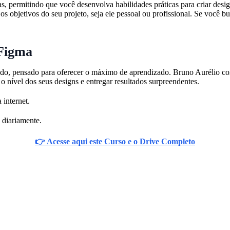
, permitindo que você desenvolva habilidades práticas para criar desi
 os objetivos do seu projeto, seja ele pessoal ou profissional. Se você
Figma
ado, pensado para oferecer o máximo de aprendizado. Bruno Aurélio co
o nível dos seus designs e entregar resultados surpreendentes.
 internet.
 diariamente.
👉 Acesse aqui este Curso e o Drive Completo