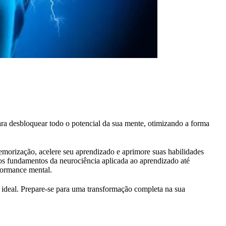
a desbloquear todo o potencial da sua mente, otimizando a forma
morização, acelere seu aprendizado e aprimore suas habilidades
os fundamentos da neurociência aplicada ao aprendizado até
rformance mental.
 ideal. Prepare-se para uma transformação completa na sua