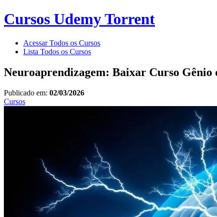
Cursos Udemy Torrent
Acessar Todos os Cursos
Lista Todos os Cursos
Neuroaprendizagem: Baixar Curso Gênio 
Publicado em:
02/03/2026
Cursos