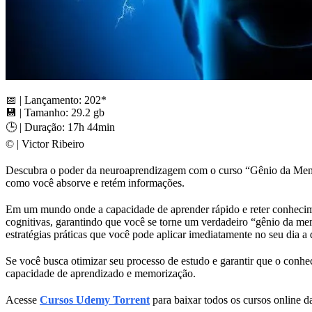
📅 | Lançamento: 202*
💾 | Tamanho: 29.2 gb
🕒 | Duração: 17h 44min
©️ | Victor Ribeiro
Descubra o poder da neuroaprendizagem com o curso “Gênio da Memóri
como você absorve e retém informações.
Em um mundo onde a capacidade de aprender rápido e reter conhecimen
cognitivas, garantindo que você se torne um verdadeiro “gênio da me
estratégias práticas que você pode aplicar imediatamente no seu dia a 
Se você busca otimizar seu processo de estudo e garantir que o conh
capacidade de aprendizado e memorização.
Acesse
Cursos Udemy Torrent
para baixar todos os cursos online da