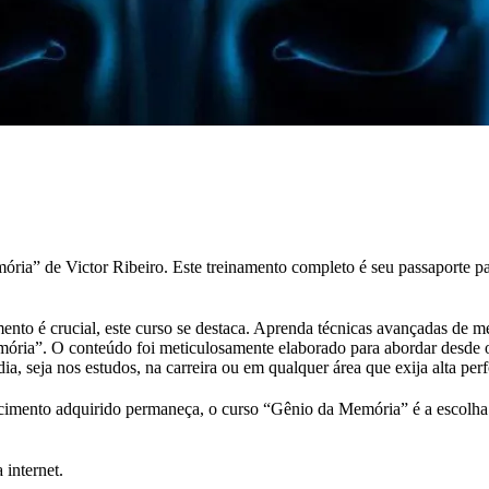
a” de Victor Ribeiro. Este treinamento completo é seu passaporte par
to é crucial, este curso se destaca. Aprenda técnicas avançadas de me
mória”. O conteúdo foi meticulosamente elaborado para abordar desde 
dia, seja nos estudos, na carreira ou em qualquer área que exija alta pe
ecimento adquirido permaneça, o curso “Gênio da Memória” é a escolha
 internet.