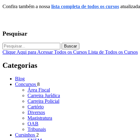
Confira também a nossa
lista completa de todos os cursos
atualizada
Pesquisar
Buscar
Clique Aqui para Acessar Todos os Cursos
Lista de Todos os Cursos
Categorias
Blog
Concursos
8
Área Fiscal
Carreira Jurídica
Carreira Policial
Cartório
Diversos
Magistratura
OAB
Tribunais
Cursinhos
2