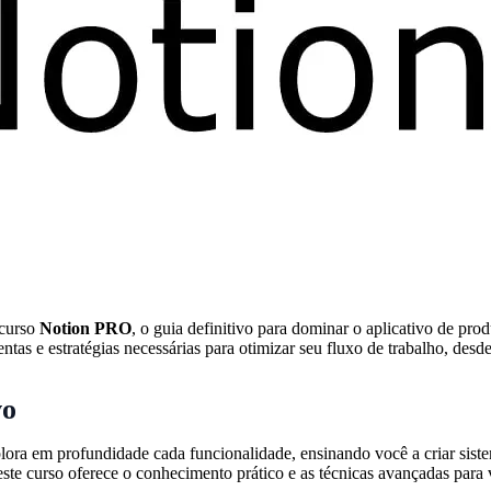
 curso
Notion PRO
, o guia definitivo para dominar o aplicativo de pr
tas e estratégias necessárias para otimizar seu fluxo de trabalho, desd
vo
ora em profundidade cada funcionalidade, ensinando você a criar siste
este curso oferece o conhecimento prático e as técnicas avançadas para 