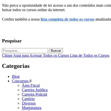
Não perca a oportunidade de ter acesso a um dos conteúdos mais com
baixar todos os cursos online da internet.
Confira também a nossa
lista completa de todos os cursos
atualizada
Pesquisar
Buscar
Clique Aqui para Acessar Todos os Cursos
Lista de Todos os Cursos
Categorias
Blog
Concursos
8
Área Fiscal
Carreira Jurídica
Carreira Policial
Cartório
Diversos
Magistratura