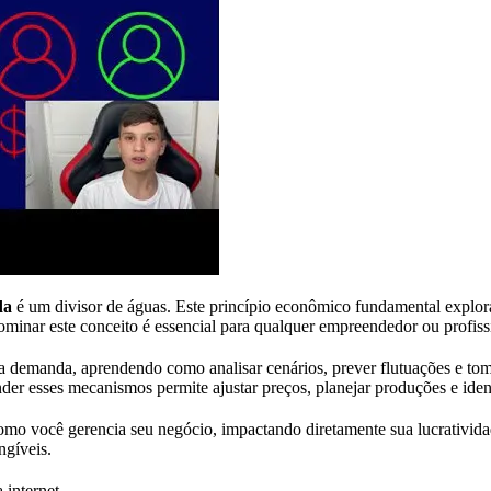
da
é um divisor de águas. Este princípio econômico fundamental explora
ominar este conceito é essencial para qualquer empreendedor ou profiss
 a demanda, aprendendo como analisar cenários, prever flutuações e to
nder esses mecanismos permite ajustar preços, planejar produções e ide
omo você gerencia seu negócio, impactando diretamente sua lucrativid
ngíveis.
 internet.