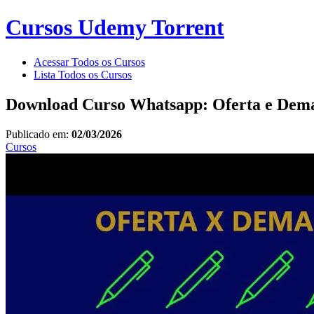
Cursos Udemy Torrent
Acessar Todos os Cursos
Lista Todos os Cursos
Download Curso Whatsapp: Oferta e De
Publicado em:
02/03/2026
Cursos