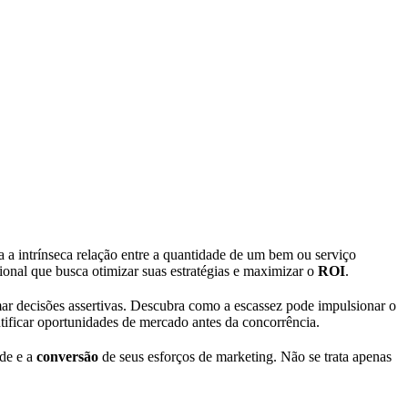
 a intrínseca relação entre a quantidade de um bem ou serviço
ional que busca otimizar suas estratégias e maximizar o
ROI
.
mar decisões assertivas. Descubra como a escassez pode impulsionar o
ntificar oportunidades de mercado antes da concorrência.
ade e a
conversão
de seus esforços de marketing. Não se trata apenas