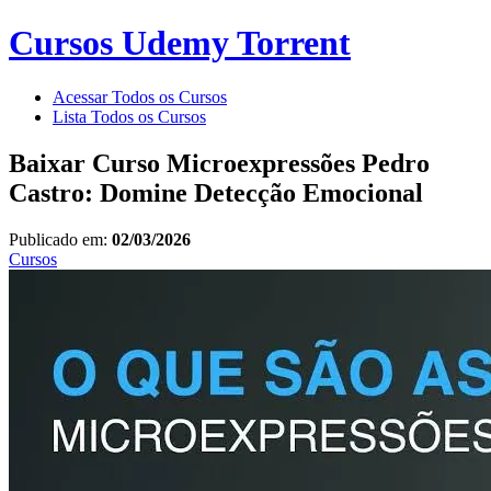
Cursos Udemy Torrent
Acessar Todos os Cursos
Lista Todos os Cursos
Baixar Curso Microexpressões Pedro
Castro: Domine Detecção Emocional
Publicado em:
02/03/2026
Cursos