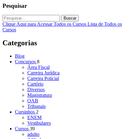
Pesquisar
Buscar
Clique Aqui para Acessar Todos os Cursos
Lista de Todos os
Cursos
Categorias
Blog
Concursos
8
Área Fiscal
Carreira Jurídica
Carreira Policial
Cartório
Diversos
Magistratura
OAB
Tribunais
Cursinhos
2
ENEM
Vestibulares
Cursos
39
adulto