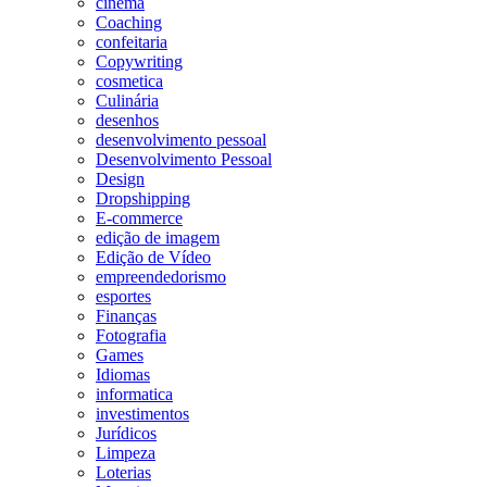
cinema
Coaching
confeitaria
Copywriting
cosmetica
Culinária
desenhos
desenvolvimento pessoal
Desenvolvimento Pessoal
Design
Dropshipping
E-commerce
edição de imagem
Edição de Vídeo
empreendedorismo
esportes
Finanças
Fotografia
Games
Idiomas
informatica
investimentos
Jurídicos
Limpeza
Loterias