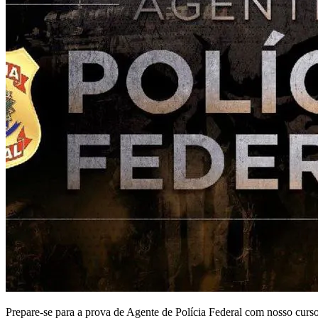
Prepare-se para a prova de Agente de Polícia Federal com nosso curso