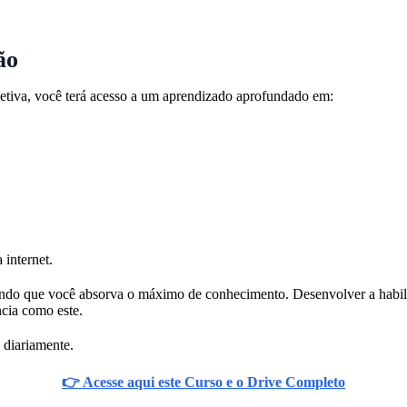
ão
etiva, você terá acesso a um aprendizado aprofundado em:
 internet.
ndo que você absorva o máximo de conhecimento. Desenvolver a habilida
cia como este.
 diariamente.
👉 Acesse aqui este Curso e o Drive Completo