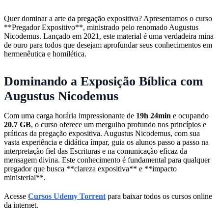
Quer dominar a arte da pregação expositiva? Apresentamos o curso
**Pregador Expositivo**, ministrado pelo renomado Augustus
Nicodemus. Lançado em 2021, este material é uma verdadeira mina
de ouro para todos que desejam aprofundar seus conhecimentos em
hermenêutica e homilética.
Dominando a Exposição Bíblica com
Augustus Nicodemus
Com uma carga horária impressionante de
19h 24min
e ocupando
20.7 GB
, o curso oferece um mergulho profundo nos princípios e
práticas da pregação expositiva. Augustus Nicodemus, com sua
vasta experiência e didática ímpar, guia os alunos passo a passo na
interpretação fiel das Escrituras e na comunicação eficaz da
mensagem divina. Este conhecimento é fundamental para qualquer
pregador que busca **clareza expositiva** e **impacto
ministerial**.
Acesse
Cursos Udemy Torrent
para baixar todos os cursos online
da internet.