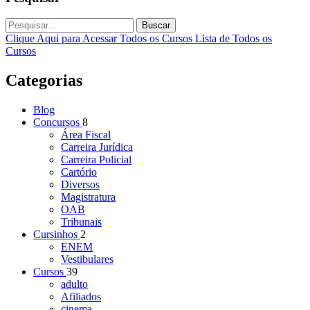
Buscar
Clique Aqui para Acessar Todos os Cursos
Lista de Todos os
Cursos
Categorias
Blog
Concursos
8
Área Fiscal
Carreira Jurídica
Carreira Policial
Cartório
Diversos
Magistratura
OAB
Tribunais
Cursinhos
2
ENEM
Vestibulares
Cursos
39
adulto
Afiliados
cinema