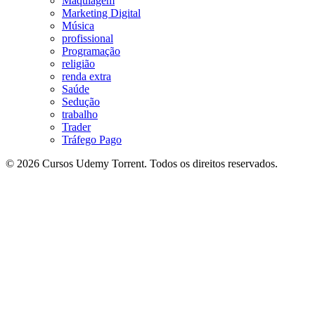
Maquiagem
Marketing Digital
Música
profissional
Programação
religião
renda extra
Saúde
Sedução
trabalho
Trader
Tráfego Pago
© 2026 Cursos Udemy Torrent. Todos os direitos reservados.