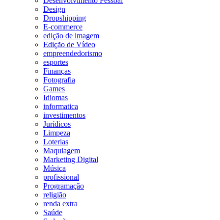
Desenvolvimento Pessoal
Design
Dropshipping
E-commerce
edição de imagem
Edição de Vídeo
empreendedorismo
esportes
Finanças
Fotografia
Games
Idiomas
informatica
investimentos
Jurídicos
Limpeza
Loterias
Maquiagem
Marketing Digital
Música
profissional
Programação
religião
renda extra
Saúde