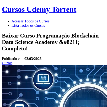
Cursos Udemy Torrent
Acessar Todos os Cursos
Lista Todos os Cursos
Baixar Curso Programação Blockchain
Data Science Academy &#8211;
Completo!
Publicado em:
02/03/2026
Cursos