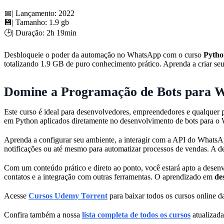
📅| Lançamento: 2022
💾| Tamanho: 1.9 gb
🕒| Duração: 2h 19min
Desbloqueie o poder da automação no WhatsApp com o curso
Pytho
totalizando 1.9 GB de puro conhecimento prático. Aprenda a criar seus
Domine a Programação de Bots para 
Este curso é ideal para desenvolvedores, empreendedores e qualquer 
em Python aplicados diretamente no desenvolvimento de bots para o W
Aprenda a configurar seu ambiente, a interagir com a API do WhatsA
notificações ou até mesmo para automatizar processos de vendas. A 
Com um conteúdo prático e direto ao ponto, você estará apto a desen
contatos e a integração com outras ferramentas. O aprendizado em
de
Acesse
Cursos Udemy Torrent
para baixar todos os cursos online da
Confira também a nossa
lista completa de todos os cursos
atualizada