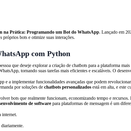
n na Prática: Programando um Bot do WhatsApp
. Lançado em 202
 próprios bots e otimize suas interações.
WhatsApp com Python
pessoa que deseje explorar a criação de chatbots para a plataforma m
hatsApp, tornando suas tarefas mais eficientes e escaláveis. O desen
pp e a implementar funcionalidades avançadas que podem revolucionar a
demanda por soluções de
chatbots personalizados
está em alta, e este c
volver bots que realmente funcionam, economizando tempo e recursos. E
senvolvimento de software
para plataformas de mensagem é um diferen
 internet.
 diariamente.