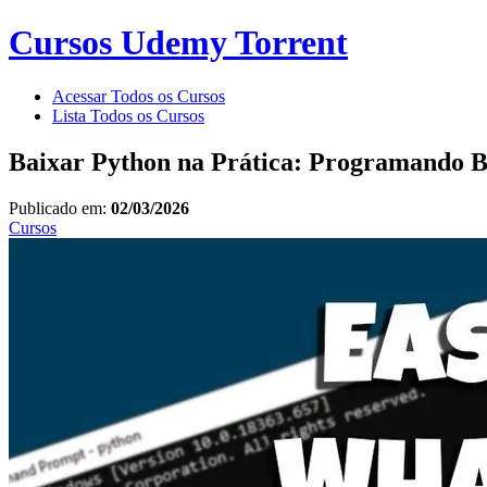
Cursos Udemy Torrent
Acessar Todos os Cursos
Lista Todos os Cursos
Baixar Python na Prática: Programando 
Publicado em:
02/03/2026
Cursos