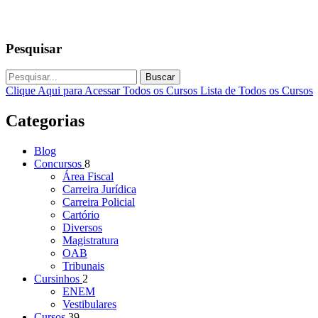
Pesquisar
Buscar
Clique Aqui para Acessar Todos os Cursos
Lista de Todos os Cursos
Categorias
Blog
Concursos
8
Área Fiscal
Carreira Jurídica
Carreira Policial
Cartório
Diversos
Magistratura
OAB
Tribunais
Cursinhos
2
ENEM
Vestibulares
Cursos
39