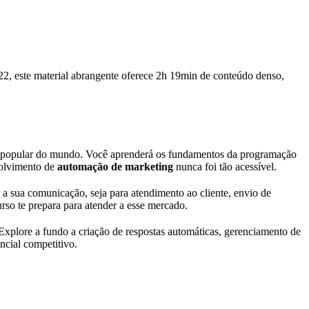
2, este material abrangente oferece 2h 19min de conteúdo denso,
ais popular do mundo. Você aprenderá os fundamentos da programação
volvimento de
automação de marketing
nunca foi tão acessível.
 sua comunicação, seja para atendimento ao cliente, envio de
urso te prepara para atender a esse mercado.
xplore a fundo a criação de respostas automáticas, gerenciamento de
cial competitivo.