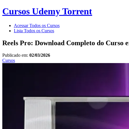
Cursos Udemy Torrent
Acessar Todos os Cursos
Lista Todos os Cursos
Reels Pro: Download Completo do Curso 
Publicado em:
02/03/2026
Cursos