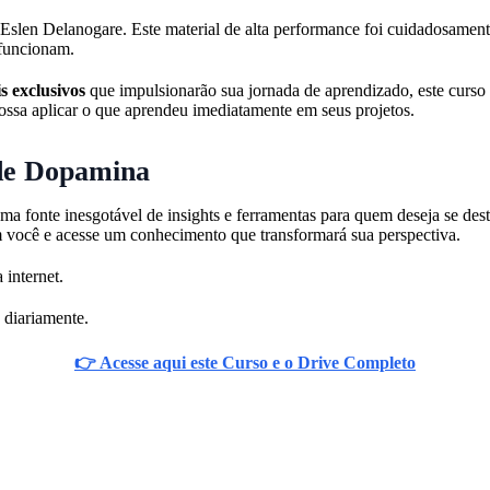
len Delanogare. Este material de alta performance foi cuidadosament
 funcionam.
s exclusivos
que impulsionarão sua jornada de aprendizado, este curso 
possa aplicar o que aprendeu imediatamente em seus projetos.
 de Dopamina
uma fonte inesgotável de insights e ferramentas para quem deseja se de
m você e acesse um conhecimento que transformará sua perspectiva.
 internet.
 diariamente.
👉 Acesse aqui este Curso e o Drive Completo