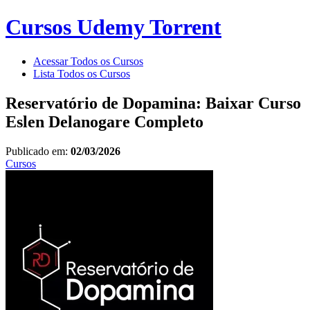
Cursos Udemy Torrent
Acessar Todos os Cursos
Lista Todos os Cursos
Reservatório de Dopamina: Baixar Curso
Eslen Delanogare Completo
Publicado em:
02/03/2026
Cursos