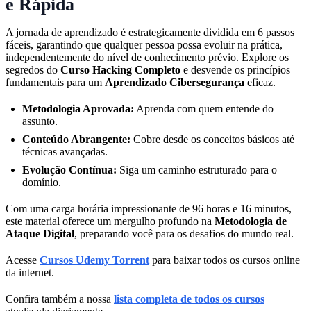
e Rápida
A jornada de aprendizado é estrategicamente dividida em 6 passos
fáceis, garantindo que qualquer pessoa possa evoluir na prática,
independentemente do nível de conhecimento prévio. Explore os
segredos do
Curso Hacking Completo
e desvende os princípios
fundamentais para um
Aprendizado Cibersegurança
eficaz.
Metodologia Aprovada:
Aprenda com quem entende do
assunto.
Conteúdo Abrangente:
Cobre desde os conceitos básicos até
técnicas avançadas.
Evolução Contínua:
Siga um caminho estruturado para o
domínio.
Com uma carga horária impressionante de 96 horas e 16 minutos,
este material oferece um mergulho profundo na
Metodologia de
Ataque Digital
, preparando você para os desafios do mundo real.
Acesse
Cursos Udemy Torrent
para baixar todos os cursos online
da internet.
Confira também a nossa
lista completa de todos os cursos