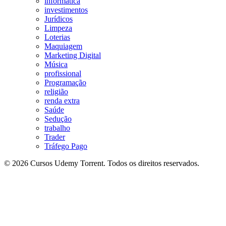
informatica
investimentos
Jurídicos
Limpeza
Loterias
Maquiagem
Marketing Digital
Música
profissional
Programação
religião
renda extra
Saúde
Sedução
trabalho
Trader
Tráfego Pago
© 2026 Cursos Udemy Torrent. Todos os direitos reservados.