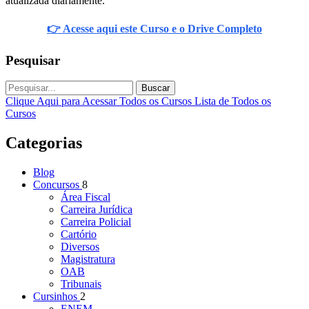
atualizada diariamente.
👉 Acesse aqui este Curso e o Drive Completo
Pesquisar
Buscar
Clique Aqui para Acessar Todos os Cursos
Lista de Todos os
Cursos
Categorias
Blog
Concursos
8
Área Fiscal
Carreira Jurídica
Carreira Policial
Cartório
Diversos
Magistratura
OAB
Tribunais
Cursinhos
2
ENEM